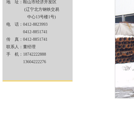
地 址：鞍山市经济开发区
(辽宁北方钢铁交易
中心13号楼1号)
电 话：0412-8823993
0412-8851741
传 真：0412-8851741
联系人：董经理
手 机：18742222888
13604222276