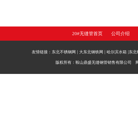
20#无缝管首页
公司介绍
友情链接：
东北不锈钢网
|
大东北钢铁网
|
哈尔滨水箱
|
东北
版权所有：鞍山鼎盛无缝钢管销售有限公司 